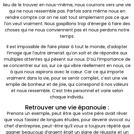
lieu de le trouver en nous-même, nous courrons vers une vie
qui ne nous ressemble pas. Parfois sans même nous en
rendre compte car on ne sait tout simplement pas ce que
l’on veut vraiment. Nous gaspillons trop d’énergie à faire des
choses qui ne nous conviennent pas et nous perdons notre
temps.
Il est impossible de faire plaisir à tout le monde, d’adopter
l’image que l’autre aimerait qu’on soit et de répondre aux
multiples attentes qui pèsent sur nous. D’où l’importance de
se concentrer sur soi, sur ce qui vibre réellement en nous, ce
à quoi nous aspirons avec le cœur. Car ce qui importe
vraiment dans la vie, pour se sentir complet, c’est une vie
emplie de bonheur et de joie, qui correspond à nos valeurs
et nous ressemble. C’est très personnel et varie selon
chaque individu.
Retrouver une vie épanouie :
Prenons un exemple, peut être que votre père avait rêver
que vous fassiez de longues études, pour devenir avocat ou
chef d’entreprise, peut-être qu’il vous a toujours répété que
gagner beaucoup d’argent était un signe de réussite et un