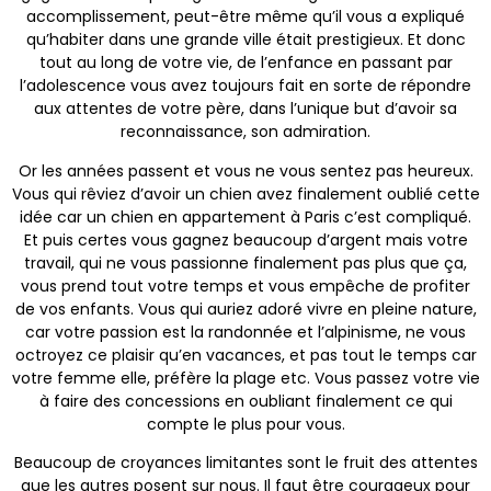
accomplissement, peut-être même qu’il vous a expliqué
qu’habiter dans une grande ville était prestigieux. Et donc
tout au long de votre vie, de l’enfance en passant par
l’adolescence vous avez toujours fait en sorte de répondre
aux attentes de votre père, dans l’unique but d’avoir sa
reconnaissance, son admiration.
Or les années passent et vous ne vous sentez pas heureux.
Vous qui rêviez d’avoir un chien avez finalement oublié cette
idée car un chien en appartement à Paris c’est compliqué.
Et puis certes vous gagnez beaucoup d’argent mais votre
travail, qui ne vous passionne finalement pas plus que ça,
vous prend tout votre temps et vous empêche de profiter
de vos enfants. Vous qui auriez adoré vivre en pleine nature,
car votre passion est la randonnée et l’alpinisme, ne vous
octroyez ce plaisir qu’en vacances, et pas tout le temps car
votre femme elle, préfère la plage etc. Vous passez votre vie
à faire des concessions en oubliant finalement ce qui
compte le plus pour vous.
Beaucoup de croyances limitantes sont le fruit des attentes
que les autres posent sur nous. Il faut être courageux pour