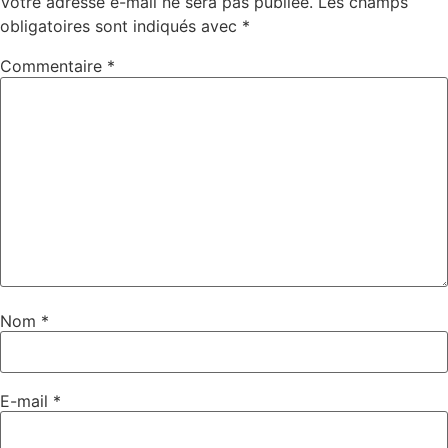
Votre adresse e-mail ne sera pas publiée.
Les champs
obligatoires sont indiqués avec
*
Commentaire
*
Nom
*
E-mail
*