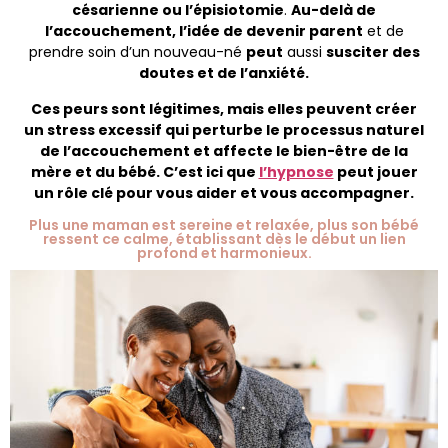
césarienne ou l’épisiotomie
.
Au-delà de
l’accouchement, l’idée de devenir parent
et de
prendre soin d’un nouveau-né
peut
aussi
susciter des
doutes et de l’anxiété.
Ces peurs sont légitimes, mais elles peuvent créer
un stress excessif qui perturbe le processus naturel
de l’accouchement et affecte le bien-être de la
mère et du bébé. C’est ici que
l’hypnose
peut jouer
un rôle clé pour vous aider et vous accompagner.
Plus une maman est sereine et relaxée, plus son bébé
ressent ce calme, établissant dès le début un lien
profond et harmonieux.