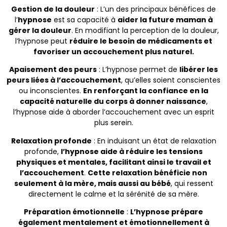
Gestion de la douleur
: L’un des principaux bénéfices de
l’
hypnose
est sa capacité à
aider la future maman à
gérer la douleur
. En modifiant la perception de la douleur,
l’hypnose peut
réduire le besoin de médicaments et
favoriser un accouchement plus naturel.
Apaisement des peurs
: L’hypnose permet de
libérer les
peurs liées à l’accouchement
, qu’elles soient conscientes
ou inconscientes.
En renforçant la confiance en la
capacité naturelle du corps à donner naissance
,
l’hypnose aide à aborder l’accouchement avec un esprit
plus serein.
Relaxation profonde
: En induisant un état de relaxation
profonde,
l’hypnose aide à réduire les tensions
physiques et mentales, facilitant ainsi le travail et
l’accouchement
.
Cette relaxation bénéficie non
seulement à la mère, mais aussi au bébé
, qui ressent
directement le calme et la sérénité de sa mère.
Préparation émotionnelle
:
L’hypnose prépare
également mentalement et émotionnellement à