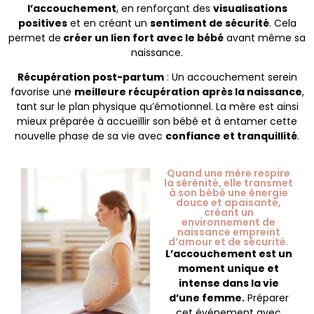
l’accouchement
, en renforçant des
visualisations
positives
et en créant un
sentiment de sécurité
. Cela
permet de
créer un lien fort avec le bébé
avant même sa
naissance.
Récupération post-partum
: Un accouchement serein
favorise une
meilleure récupération après la naissance
,
tant sur le plan physique qu’émotionnel. La mère est ainsi
mieux préparée à accueillir son bébé et à entamer cette
nouvelle phase de sa vie avec
confiance et tranquillité
.
Quand une mère respire
la sérénité, elle transmet
à son bébé une énergie
douce et apaisante,
créant un
environnement de
naissance empreint
d’amour et de sécurité.
L’accouchement est un
moment unique et
intense dans la vie
d’une femme.
Préparer
cet événement avec