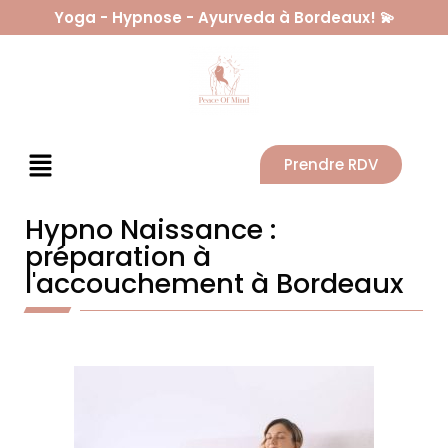
Yoga - Hypnose - Ayurveda à Bordeaux! 💫
Prendre RDV
Hypno Naissance :
préparation à
l'accouchement à Bordeaux