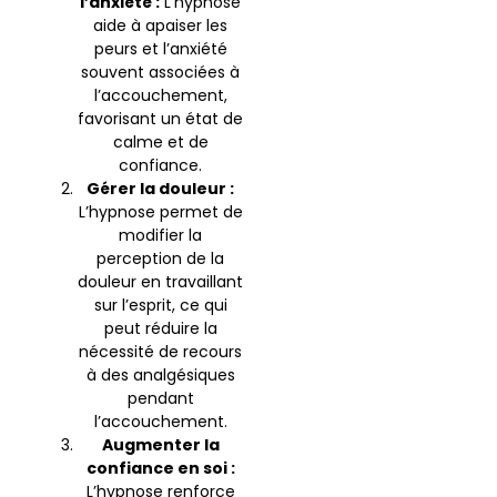
l’anxiété :
L’hypnose
aide à apaiser les
peurs et l’anxiété
souvent associées à
l’accouchement,
favorisant un état de
calme et de
confiance.
Gérer la douleur :
L’hypnose permet de
modifier la
perception de la
douleur en travaillant
sur l’esprit, ce qui
peut réduire la
nécessité de recours
à des analgésiques
pendant
l’accouchement.
Augmenter la
confiance en soi :
L’hypnose renforce