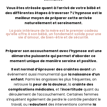
Vous êtes stréssée quant à l’arrivé de votre bébé et
des différentes étapes à traverser ? L’hypnose est le
meilleur moyen de préparer cette arrivée
naturellement et sereinement.
La paix intérieure de la mère est le premier cadeau
qu’elle offre à son bébé, un fondement solide pour une
vie d'amour, de bien-être et de sécurité.
Préparer son accouchement avec l’hypnose
est une
démarche puissante qui permet d’aborder ce
moment unique de manière sereine et positive.
Il est normal d’éprouver des craintes avant
un
événement aussi monumental que
la naissance d’un
enfant
. Parmi les angoisses les plus fréquentes, on
retrouve la
peur de la douleur
, la
crainte des
complications médicales
, et l’
incertitude
quant au
déroulement de l’accouchement. Certaines femmes
s’inquiètent également de perdre le contrôle pendant le
travail, ou r
edoutent
des interventions comme
la