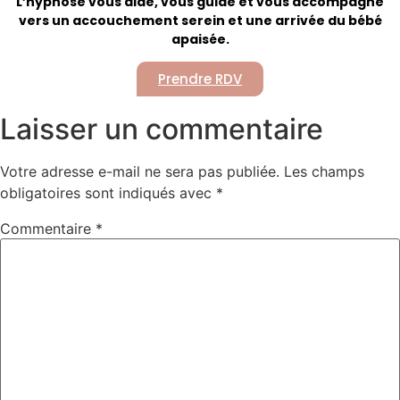
L’hypnose vous aide, vous guide et vous accompagne
vers un accouchement serein et une arrivée du bébé
apaisée.
Prendre RDV
Laisser un commentaire
Votre adresse e-mail ne sera pas publiée.
Les champs
obligatoires sont indiqués avec
*
Commentaire
*