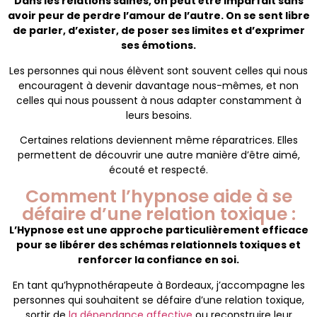
Dans les relations saines, on peut être imparfait sans
avoir peur de perdre l’amour de l’autre. On se sent libre
de parler, d’exister, de poser ses limites et d’exprimer
ses émotions.
Les personnes qui nous élèvent sont souvent celles qui nous
encouragent à devenir davantage nous-mêmes, et non
celles qui nous poussent à nous adapter constamment à
leurs besoins.
Certaines relations deviennent même réparatrices. Elles
permettent de découvrir une autre manière d’être aimé,
écouté et respecté.
Comment l’hypnose aide à se
défaire d’une relation toxique :
L’Hypnose est une approche particulièrement efficace
pour se libérer des schémas relationnels toxiques et
renforcer la confiance en soi.
En tant qu’hypnothérapeute à Bordeaux, j’accompagne les
personnes qui souhaitent se défaire d’une relation toxique,
sortir de
la dépendance affective
ou reconstruire leur