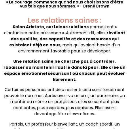
« Le courage commence quand nous choisissons d’être
vus tels que nous sommes. » - Brené Brown
Les relations saines :
Selon Aristote, certaines relations
permettent «
d’actualiser notre puissance ». Autrement dit, elles
révèlent
des qualités, des capacités et des ressources qui
existaient déjà en nous
, mais qui avaient besoin d’un
environnement favorable pour se développer.
Une relation saine ne cherche pas à contrôler,
rabaisser ou maintenir l’autre dans la peur. Elle crée un
espace émotionnel sécurisant où chacun peut évoluer
librement.
Certaines personnes ont déjà ressenti cela sans forcément
pouvoir le nommer. Après avoir vu un ami, un partenaire, un
mentor ou même un professeur, elles se sentent plus
confiantes, plus inspirées, plus apaisées. Elles osent
davantage être elles-mêmes.
Parfois, un professeur bienveillant, un coach sportif, un