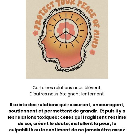
Certaines relations nous élèvent.
D’autres nous éteignent lentement.
Il existe des relations qui rassurent, encouragent,
soutiennent et permettent de grandir.
Et puis il y a
les relations toxiques : celles qui fragilisent l’estime
de soi, créent le doute, installent la peur, la
culpabilité ou le sentiment de ne jamais être assez