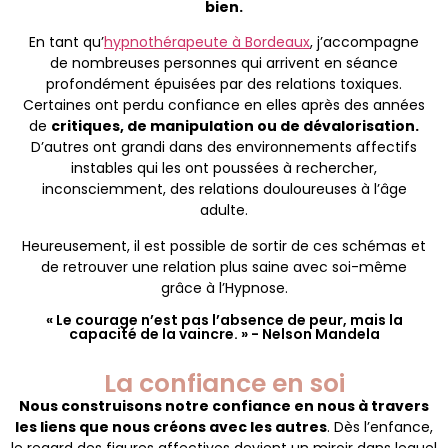
bien.
En tant qu’
hypnothérapeute à Bordeaux
, j’accompagne
de nombreuses personnes qui arrivent en séance
profondément épuisées par des relations toxiques.
Certaines ont perdu confiance en elles après des années
de
critiques, de manipulation ou de dévalorisation.
D’autres ont grandi dans des environnements affectifs
instables qui les ont poussées à rechercher,
inconsciemment, des relations douloureuses à l’âge
adulte.
Heureusement, il est possible de sortir de ces schémas et
de retrouver une relation plus saine avec soi-même
grâce à l’Hypnose.
« Le courage n’est pas l’absence de peur, mais la
capacité de la vaincre. » - Nelson Mandela
La confiance en soi
Nous construisons notre confiance en nous à travers
les liens que nous créons avec les autres
. Dès l’enfance,
le regard des figures affectives devient un miroir dans lequel