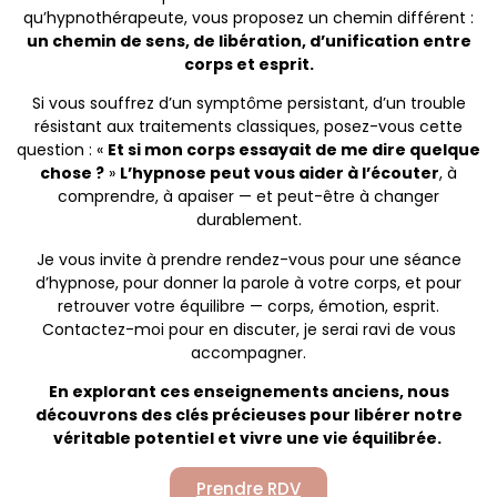
qu’hypnothérapeute, vous proposez un chemin différent :
un chemin de sens, de libération, d’unification entre
corps et esprit.
Si vous souffrez d’un symptôme persistant, d’un trouble
résistant aux traitements classiques, posez-vous cette
question : «
Et si mon corps essayait de me dire quelque
chose ?
»
L’hypnose peut vous aider à l’écouter
, à
comprendre, à apaiser — et peut-être à changer
durablement.
Je vous invite à prendre rendez-vous pour une séance
d’hypnose, pour donner la parole à votre corps, et pour
retrouver votre équilibre — corps, émotion, esprit.
Contactez-moi pour en discuter, je serai ravi de vous
accompagner.
En explorant ces enseignements anciens, nous
découvrons des clés précieuses pour libérer notre
véritable potentiel et vivre une vie équilibrée.
Prendre RDV