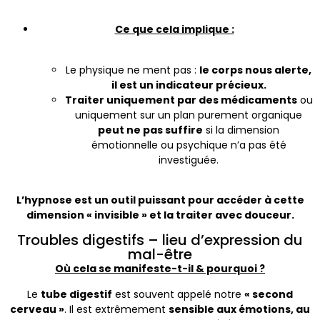
Ce que cela implique :
Le physique ne ment pas :
le corps nous alerte,
il est un indicateur précieux.
Traiter uniquement par des médicaments
ou
uniquement sur un plan purement organique
peut ne pas suffire
si la dimension
émotionnelle ou psychique n’a pas été
investiguée.
L’hypnose est un outil puissant pour accéder à cette
dimension « invisible » et la traiter avec douceur.
Troubles digestifs – lieu d’expression du
mal-être
Où cela se manifeste-t-il & pourquoi ?
Le
tube digestif
est souvent appelé notre
« second
cerveau »
. Il est extrêmement
sensible aux émotions, au