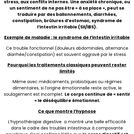
stress, aux conflits internes.
Une anxiété chronique, ou
un sentiment de ne pas être « à sa place », peut se
traduire par des ballonnements, diarrhées,
constipation, brûlures d’estomac, syndrome de
l’intestin irritable (SII/IBS).
Exemple de maladie : le syndrome de l’intestin irritable
Ce trouble fonctionnel (douleurs abdominales, alternance
diarrhée/constipation) est souvent aggravé par le stress.
Pourquoi les traitements classiques peuvent rester
limités
Même avec médicaments, probiotiques ou régimes
alimentaires, si l’origine émotionnelle reste active, le
soulagement est incomplet.
Le corps continue de « sentir
» le déséquilibre émotionnel.
Ce que montre l’hypnose
L’hypnothérapie digestive a montré une belle efficacité
dans le cadre des troubles intestinaux à composante