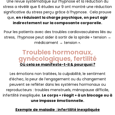
Une revue systématique sur l’hypnose et la réduction du
stress a révélé que 6 études sur 9 ont montré une réduction
significative du stress perçu grâce à l’hypnose. Cela prouve
que,
en réduisant la charge psychique, on peut agir
indirectement sur la composante corporelle.
Pour les patients avec des troubles cardiovasculaires liés au
stress, l’hypnose peut aider à sortir de la spirale « tension →
médicament → tension ».
Troubles hormonaux,
gynécologiques, fertilité
Où cela se manifeste-t-il & pourquoi ?
Les émotions non traitées, la culpabilité, le sentiment
d’échec, la peur de l’engagement ou du changement
peuvent se refléter dans les systèmes hormonaux ou
reproducteurs : troubles menstruels, ménopause difficile,
infertilité inexpliquée.
Le corps « réagit » à un blocage ou à
une impasse émotionnelle.
Exemple de maladie : infertilité inexpliquée