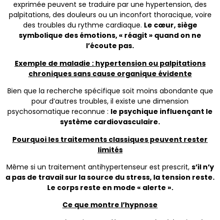
exprimée peuvent se traduire par une hypertension, des
palpitations, des douleurs ou un inconfort thoracique, voire
des troubles du rythme cardiaque.
Le cœur, siège
symbolique des émotions, « réagit » quand on ne
l’écoute pas.
Exemple de maladie : hypertension ou palpitations
chroniques sans cause organique évidente
Bien que la recherche spécifique soit moins abondante que
pour d’autres troubles, il existe une dimension
psychosomatique reconnue :
le psychique influençant le
système cardiovasculaire.
Pourquoi les traitements classiques peuvent rester
limités
Même si un traitement antihypertenseur est prescrit,
s’il n’y
a pas de travail sur la source du stress, la tension reste.
Le corps reste en mode « alerte ».
Ce que montre l’hypnose