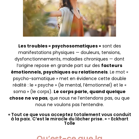
Les troubles « psychosomatiques »
sont des
manifestations physiques — douleurs, tensions,
dysfonctionnements, maladies chroniques — dont
l’origine repose en grande part sur des
facteurs
émotionnels, psychiques ou relationnels
. Le mot «
psycho-somatique » met en évidence cette double
réalité : le « psyche » (le mental, l’émotionnel) et le «
soma » (le corps).
Le corps parle, quand quelque
chose ne va pas
, que nous ne l’entendons pas, ou que
nous ne voulons pas l’entendre.
« Tout ce que vous acceptez totalement vous conduit
à la paix. C’est le miracle du lâcher prise. » - Eckhart
Tolle
Qu’est-ce que la