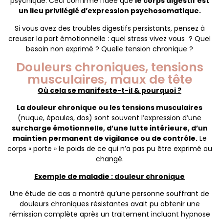
psychique. Ceci confirme l’idée que
le corps digestif est
un lieu privilégié d’expression psychosomatique.
Si vous avez des troubles digestifs persistants, pensez à
creuser la part émotionnelle : quel stress vivez vous ? Quel
besoin non exprimé ? Quelle tension chronique ?
Douleurs chroniques, tensions
musculaires, maux de tête
Où cela se manifeste-t-il & pourquoi ?
La douleur chronique ou les tensions musculaires
(nuque, épaules, dos) sont souvent l’expression d’une
surcharge émotionnelle, d’une lutte intérieure, d’un
maintien permanent de vigilance ou de contrôle.
Le
corps « porte » le poids de ce qui n’a pas pu être exprimé ou
changé.
Exemple de maladie : douleur chronique
Une étude de cas a montré qu’une personne souffrant de
douleurs chroniques résistantes avait pu obtenir une
rémission complète après un traitement incluant hypnose