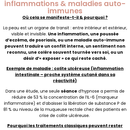
inflammations & maladies auto-
immunes
Où cela se manifeste-t-il & pourquoi ?
La peau est un organe de transit : entre intérieur et extérieur,
visible et invisible.
Une inflammation, une poussée
d’eczéma, de psoriasis, ou une maladie auto-immune
peuvent traduire un conflit interne, un sentiment non
reconnu, une colère souvent tournée vers soi, ou un
désir d’« exposer » ce qui reste caché.
Exemple de maladie : colite ulcéreuse (inflammation
intestinale – proche système cutané dans sa
réactivité)
Dans une étude, une seule
séance
d’hypnose a permis de
réduire de 53 % la concentration de l’IL-6 (marqueur
inflammatoire) et d’abaisser la libération de substance P de
81 % au niveau de la muqueuse rectale chez des patients en
crise de colite ulcéreuse.
Pourquoi les traitements classiques peuvent rester