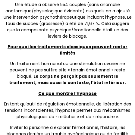
Une étude a observé 554 couples (sans anomalie
anatomique/physiologique évidente) auxquels on a ajouté
une intervention psychothérapeutique incluant l’hypnose. Le
taux de succès (grossesse) a été de 71,67 %. Cela suggère
que la composante psychique/émotionnelle était un des
leviers de blocage.
Pourquoi les traitements classiques peuvent rester
limités
Un traitement hormonal ou une stimulation ovarienne
peuvent ne pas suffire si le « terrain émotionnel » reste
bloqué.
Le corps ne perçoit pas seulement le
traitement, mais aussi le contexte, l’état intérieur.
Ce que montre l’hypnose
En tant qu’outil de régulation émotionnelle, de libération des
tensions inconscientes, l’hypnose permet aux mécanismes
physiologiques de « relâcher » et de « répondre ».
Inviter la personne à explorer l’émotionnel, l’histoire, les
blocages derrière un trouble gynécologique ou de fertilité